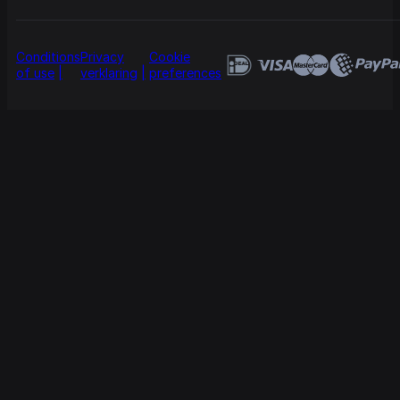
Conditions
Privacy
Cookie
of use
verklaring
preferences