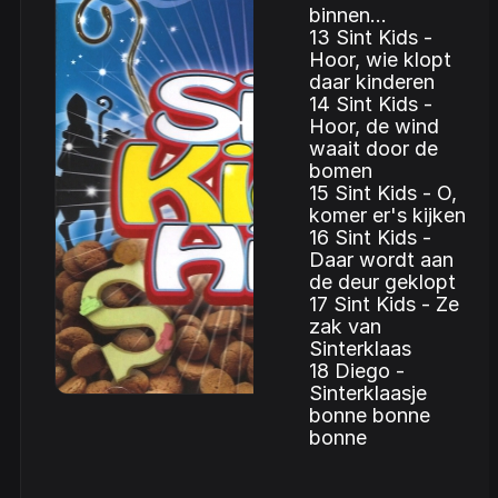
binnen...
13 Sint Kids -
Hoor, wie klopt
daar kinderen
14 Sint Kids -
Hoor, de wind
waait door de
bomen
15 Sint Kids - O,
komer er's kijken
16 Sint Kids -
Daar wordt aan
de deur geklopt
17 Sint Kids - Ze
zak van
Sinterklaas
18 Diego -
Sinterklaasje
bonne bonne
bonne