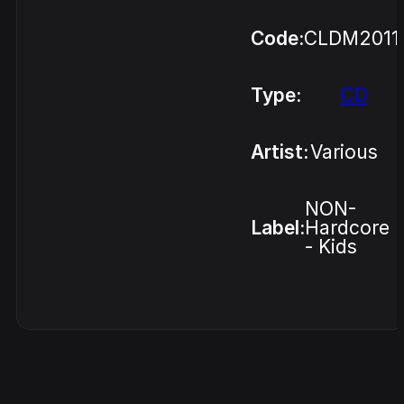
Code:
CLDM2011
Type:
CD
Artist:
Various
NON-
Label:
Hardcore
- Kids