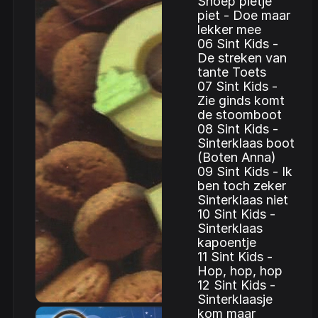
Snoep pietje
piet - Doe maar
lekker mee
06 Sint Kids -
De streken van
tante Toets
07 Sint Kids -
Zie ginds komt
de stoomboot
08 Sint Kids -
Sinterklaas boot
(Boten Anna)
09 Sint Kids - Ik
ben toch zeker
Sinterklaas niet
10 Sint Kids -
Sinterklaas
kapoentje
11 Sint Kids -
Hop, hop, hop
12 Sint Kids -
Sinterklaasje
kom maar